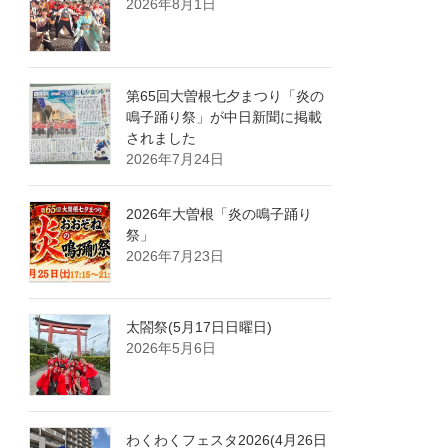
2026年8月1日
第65回大曽根七夕まつり「炎の
鳴子踊り祭」が中日新聞に掲載
されました
2026年7月24日
2026年大曽根「炎の鳴子踊り
祭」
2026年7月23日
太閤祭(5月17日日曜日)
2026年5月6日
わくわくフェスタ2026(4月26日