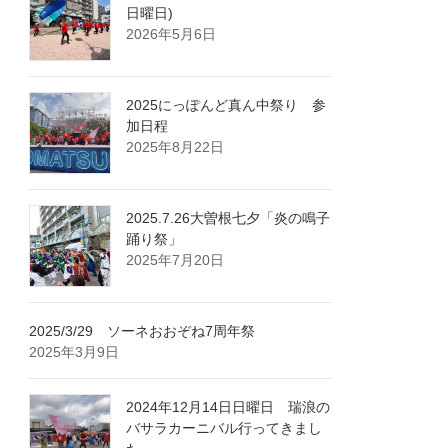
日曜日)
2026年5月6日
2025にっぽんど真ん中祭り 参
加日程
2025年8月22日
2025.7.26大曽根七夕「炎の鳴子
踊り祭」
2025年7月20日
2025/3/29 ソーネおおぞね7周年祭
2025年3月9日
2024年12月14日日曜日 瑞浪の
バサラカーニバル行ってきまし