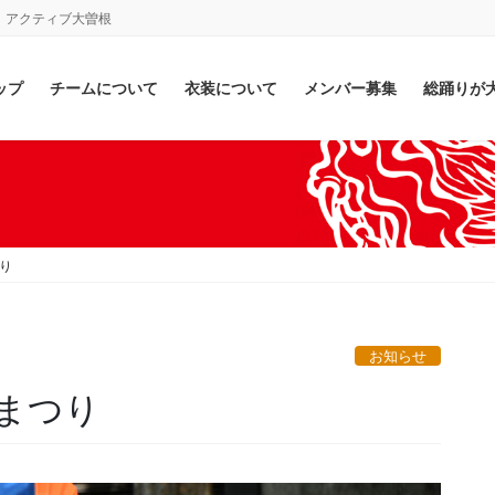
 アクティブ大曽根
ップ
チームについて
衣装について
メンバー募集
総踊りが
まつり
お知らせ
日どまつり