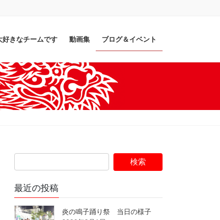
大好きなチームです
動画集
ブログ＆イベント
最近の投稿
炎の鳴子踊り祭 当日の様子