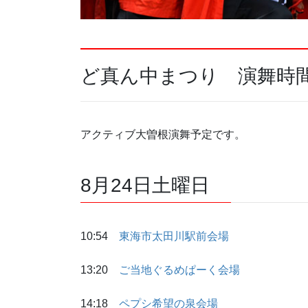
ど真ん中まつり 演舞時
アクティブ大曽根演舞予定です。
8月24日土曜日
10:54
東海市太田川駅前会場
13:20
ご当地ぐるめぱーく会場
14:18
ペプシ希望の泉会場