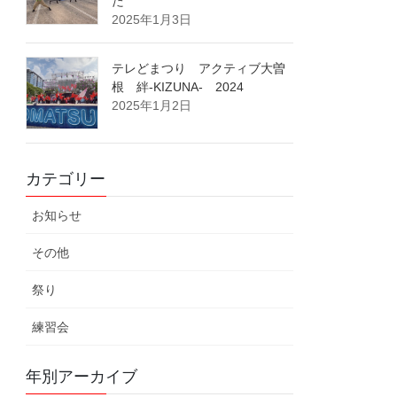
た
2025年1月3日
テレどまつり アクティブ大曽
根 絆-KIZUNA- 2024
2025年1月2日
カテゴリー
お知らせ
その他
祭り
練習会
年別アーカイブ